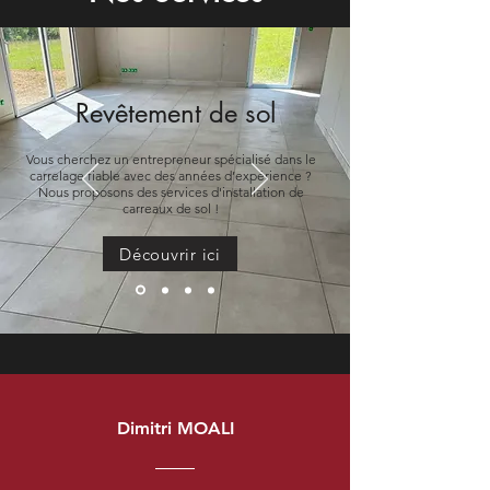
Revêtement de sol
Vous cherchez un entrepreneur spécialisé dans le
carrelage fiable avec des années d’expérience ?
Nous proposons des services d'installation de
carreaux de sol !
Découvrir ici
Dimitri MOALI