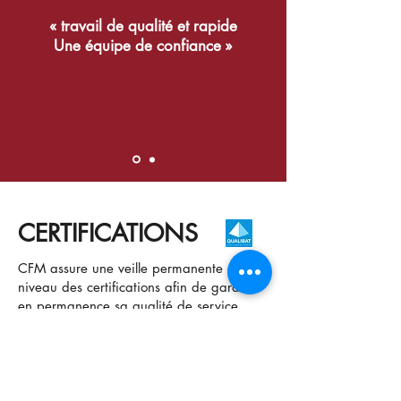
« travail de qualité et rapide
Une équipe de confiance »
CERTIFICATIONS
CFM assure une veille permanente au
niveau des certifications afin de garantir
en permanence sa qualité de service.
À ce jour, les certifications Qualibat que
possède CFM sont les suivantes :
Certification Numéro